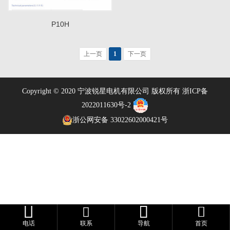
P10H
上一页
1
下一页
Copyright © 2020 宁波锐星电机有限公司 版权所有
浙ICP备
2022011630号-2
浙公网安备 33022602000421号



电话
联系
导航
首页