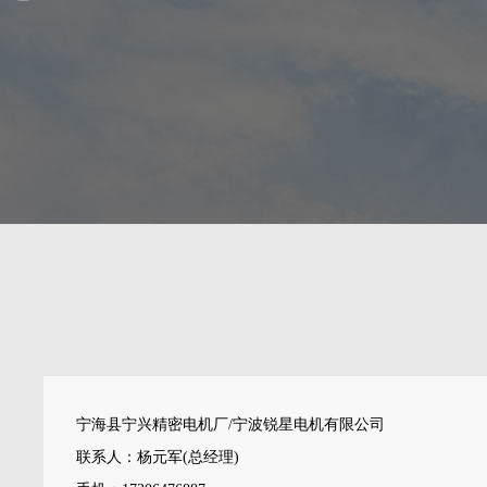
宁海县宁兴精密电机厂/宁波锐星电机有限公司
联系人：杨元军(总经理)