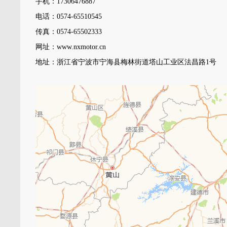
手机：17306476887
电话：0574-65510545
传真：0574-65502333
网址：www.nxmotor.cn
地址：浙江省宁波市宁海县梅林街道塔山工业区法昌路1号