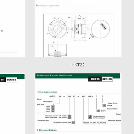
HKT22