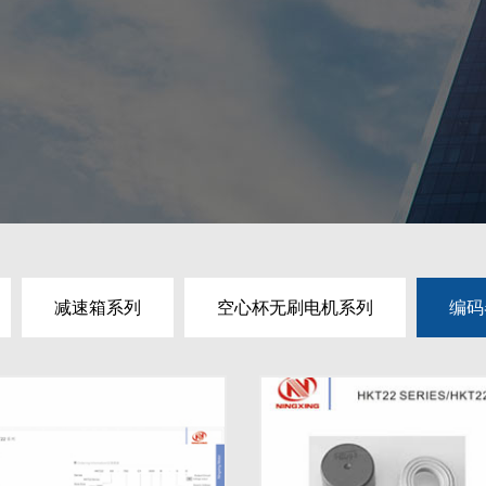
减速箱系列
空心杯无刷电机系列
编码