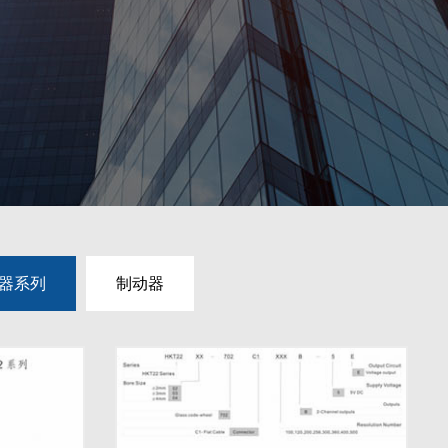
器系列
制动器