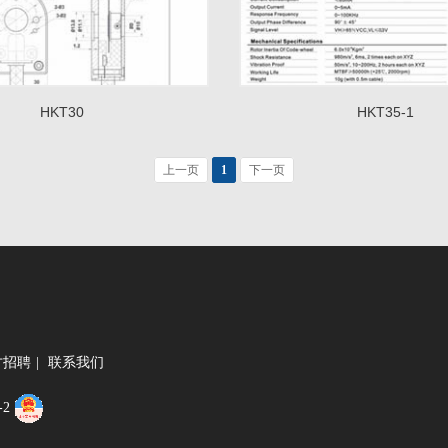
HKT30
HKT35-1
上一页
1
下一页
才招聘
|
联系我们
-2