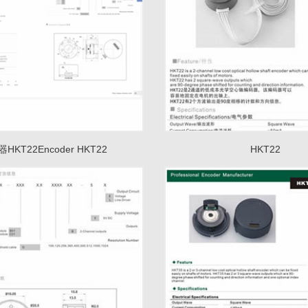
HKT22Encoder HKT22
HKT22