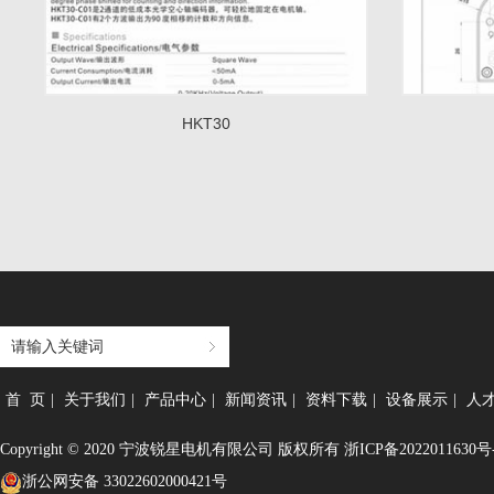
HKT30
首 页
|
关于我们
|
产品中心
|
新闻资讯
|
资料下载
|
设备展示
|
人
Copyright © 2020 宁波锐星电机有限公司 版权所有
浙ICP备2022011630号
浙公网安备 33022602000421号